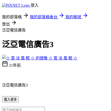
登入
我的部落格
我的部落格後台
我的帳號
登出
泛亞電信廣告
泛亞電信廣告3
☆ 雲 淡 風 輕 ☆
21年前
泛亞電信廣告3
載入更多