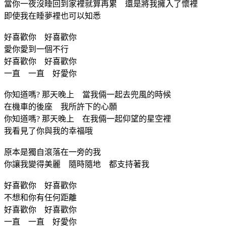
當你一夜沒睡回到家裡就算再累 還是將我擁入了懷裡
即使我在睡夢裡也可以知悉
好喜歡你 好喜歡你
愛你愛到一個不行
好喜歡你 好喜歡你
一直 一直 好愛你
你知道嗎? 那天晚上 當我倆一起去兜風的時候
在機車的後座 我所許下的心願
你知道嗎? 那天晚上 在我倆一起仰望的星空裡
我看見了你與我的幸福哦
原本是獨自滾落在一旁的我
你讓我變得美麗 隨時隨地 都支持著我
好喜歡你 好喜歡你
不想和你有任何距離
好喜歡你 好喜歡你
一直 一直 好愛你