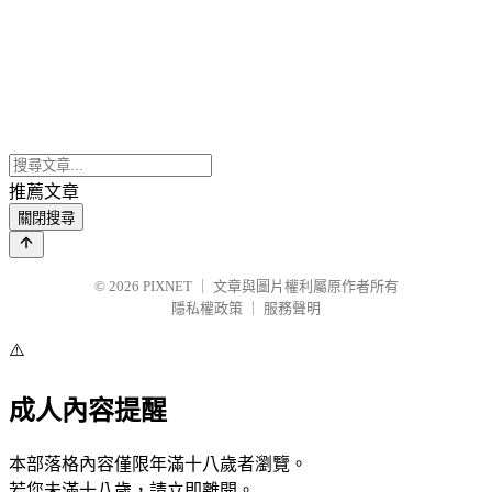
推薦文章
關閉搜尋
© 2026
PIXNET
｜
文章與圖片權利屬原作者所有
隱私權政策
｜
服務聲明
⚠️
成人內容提醒
本部落格內容僅限年滿十八歲者瀏覽。
若您未滿十八歲，請立即離開。